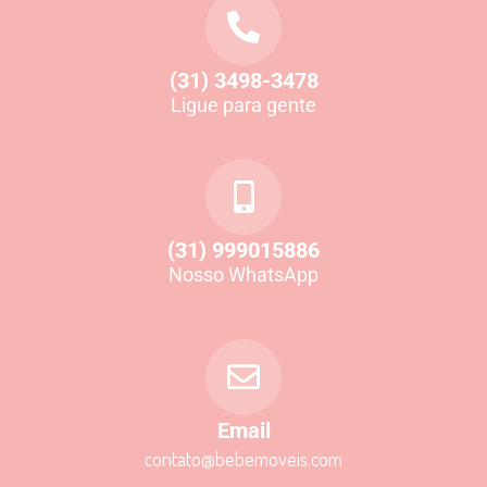
(31) 3498-3478
Ligue para gente
(31) 999015886
Nosso WhatsApp
Email
contato@bebemoveis.com