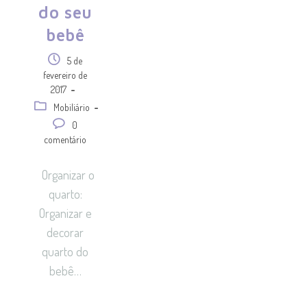
do seu
bebê
5 de
fevereiro de
2017
Mobiliário
0
comentário
Organizar o
quarto:
Organizar e
decorar
quarto do
bebê…