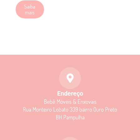
Saiba
mais
Endereço
Bebê Móveis & Enxovais
Rua Monteiro Lobato 339 bairro Ouro Preto
BH Pampulha