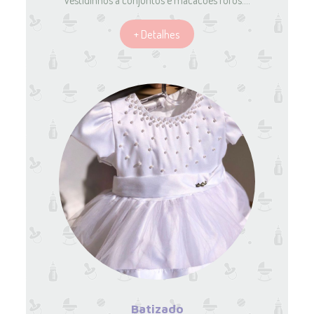
vestidinhos a conjuntos e macacões fofos.…
+ Detalhes
Batizado