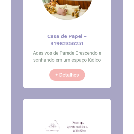
Casa de Papel –
31982356251
Adesivos de Parede Crescendo e
sonhando em um espaço lúdico
+ Detalhes