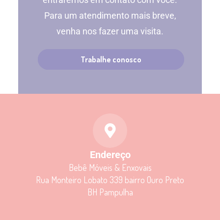
Para um atendimento mais breve,
venha nos fazer uma visita.
Enviar uma mensagem
Trabalhe conosco
Endereço
Bebê Móveis & Enxovais
Rua Monteiro Lobato 339 bairro Ouro Preto
BH Pampulha