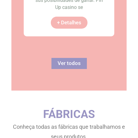
sus posibilidades de ganar. Pin
Up casino se
+ Detalhes
Ver todos
FÁBRICAS
Conheça todas as fábricas que trabalhamos e
seus produtos.