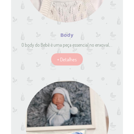
Body
O body do Bebê é uma peça essencial no enxoval,…
+ Detalhes