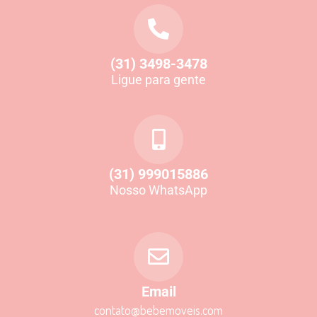
(31) 3498-3478
Ligue para gente
(31) 999015886
Nosso WhatsApp
Email
contato@bebemoveis.com