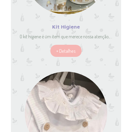
Kit Higiene
O kit higiene é um item que merece nossa atenção,…
+ Detalhes