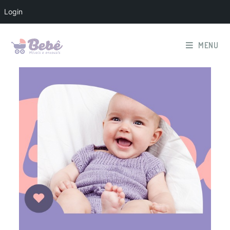
Login
MENU