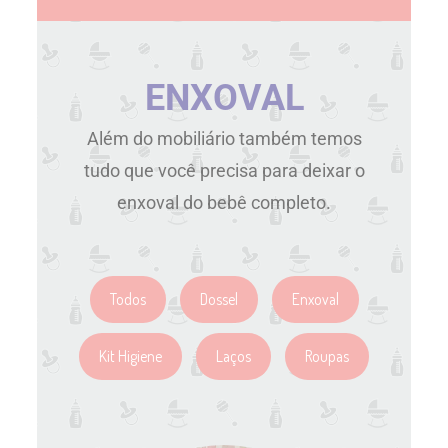
ENXOVAL
Além do mobiliário também temos
tudo que você precisa para deixar o
enxoval do bebê completo.
Todos
Dossel
Enxoval
Kit Higiene
Laços
Roupas