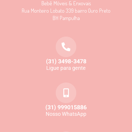
Bebê Móveis & Enxovais
Rua Monteiro Lobato 339 bairro Ouro Preto
BH Pampulha
(31) 3498-3478
Ligue para gente
(31) 999015886
Nosso WhatsApp