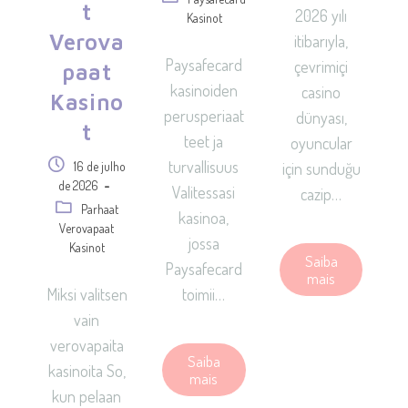
t
2026 yılı
Kasinot
Verova
itibarıyla,
Paysafecard
çevrimiçi
paat
kasinoiden
casino
Kasino
perusperiaat
dünyası,
t
teet ja
oyuncular
turvallisuus
16 de julho
için sunduğu
de 2026
Valitessasi
cazip…
Parhaat
kasinoa,
Verovapaat
jossa
Kasinot
Saiba
Paysafecard
mais
Miksi valitsen
toimii…
vain
verovapaita
Saiba
kasinoita So,
mais
kun pelaan