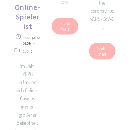
om
the
Online-
coronavirus
Spieler
SARS-CoV-2.
Saiba
ist
…
mais
15 de julho
de 2026
Saiba
public
mais
Im Jahr
2026
erfreuen
sich Online-
Casinos
immer
größerer
Beliebtheit,