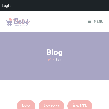
Login
MENU
Blog
>
Blog
Todos
Acessórios
Área TEEN