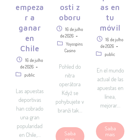
empeza
osti z
as en
r a
oboru
tu
ganar
móvil
16 de julho
de 2026
en
16 de julho
Yoyospins
de 2026
Chile
Casino
public
16 de julho
Pohled do
de 2026
En el mundo
nitra
public
actual de las
operátora
apuestas en
Las apuestas
Když se
línea,
deportivas
pohybujete v
mejorar…
han cobrado
branži tak…
una gran
popularidad
Saiba
Saiba
mais
en Chile,…
mais