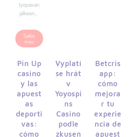
työpäivän
jälkeen,…
Saiba
mais
Pin Up
Vyplatí
Betcris
casino
se hrát
app:
y las
v
cómo
apuest
Yoyospi
mejora
as
ns
r tu
deporti
Casino
experie
vas:
podle
ncia de
cómo
zkusen
apuest