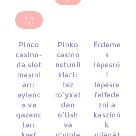
Saiba
mais
Pinco
Pinko
Érdeme
casino-
casino
s
da slot
ustunli
lépésrő
maşınl
klari:
l
arı:
tez
lépésre
əylənc
ro’yxat
felfede
ə və
dan
zni a
qazanc
o’tish
kaszinó
ları
va
k
kəşf
o’yinla
világát