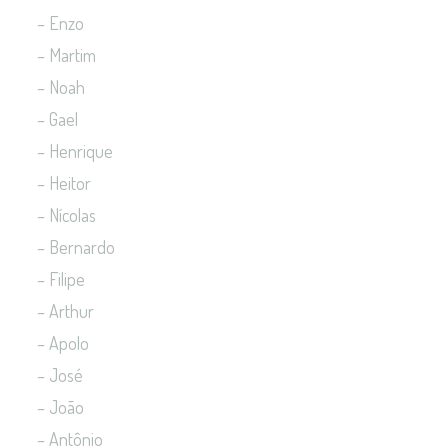
– Enzo
– Martim
– Noah
– Gael
– Henrique
– Heitor
– Nícolas
– Bernardo
– Filipe
– Arthur
– Apolo
– José
– João
– Antônio