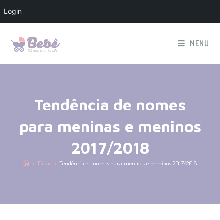
Login
MENU
Tendência de nomes
para meninas e meninos
2017/2018
>
Dicas
>
Tendência de nomes para meninas e meninos 2017/2018