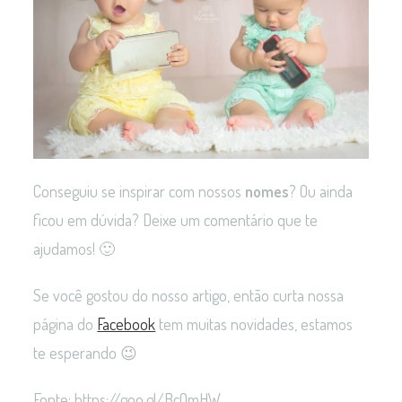
Conseguiu se inspirar com nossos
nomes
? Ou ainda
ficou em dúvida? Deixe um comentário que te
ajudamos! 🙂
Se você gostou do nosso artigo, então curta nossa
página do
Facebook
tem muitas novidades, estamos
te esperando 😉
Fonte: https://goo.gl/BcQmHW