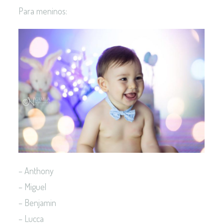
Para meninos:
– Anthony
– Miguel
– Benjamin
– Lucca