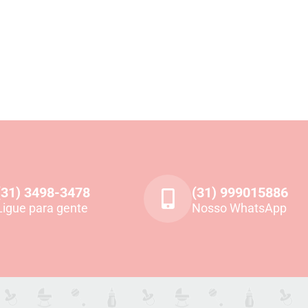
(31) 3498-3478
(31) 999015886
Ligue para gente
Nosso WhatsApp