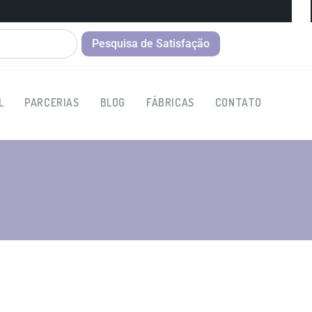
Pesquisa de Satisfação
L
PARCERIAS
BLOG
FÁBRICAS
CONTATO