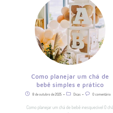
Como planejar um chá de
bebê simples e prático
8 de outubro de 2025
Dicas
0 comentário
Como planejar um chá de bebê inesquecível O ch