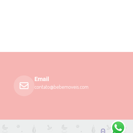
Email
contato@bebemoveis.com