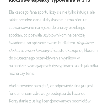
Dla każdego fana sportu liczy się nie tylko intuicja, ale
także rzetelne dane statystyczne. Firma oferuje
zaawansowane narzędzia do analizy przebiegu
spotkań, co pozwala użytkownikom na bardziej
świadome zarządzanie swoim budżetem.
Regularne
śledzenie zmian kursowych
często okazuje się kluczem
do skutecznego przewidywania wyników w
najbardziej wymagających dyscyplinach takich jak piłka
nożna czy tenis.
Warto również pamiętać, że odpowiedzialna gra jest
fundamentem zdrowego podejścia do hazardu.
Korzystanie z usług licencjonowanych podmiotów