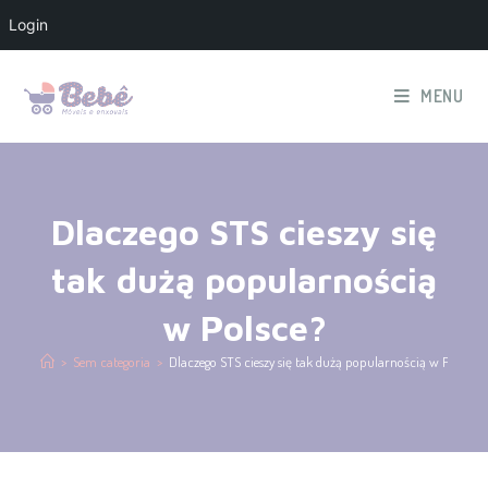
Login
MENU
Dlaczego STS cieszy się
tak dużą popularnością
w Polsce?
>
Sem categoria
>
Dlaczego STS cieszy się tak dużą popularnością w Polsce?