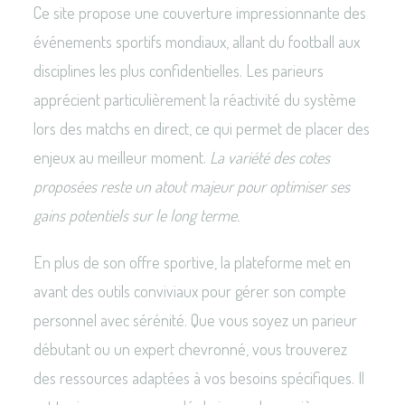
Ce site propose une couverture impressionnante des
événements sportifs mondiaux, allant du football aux
disciplines les plus confidentielles. Les parieurs
apprécient particulièrement la réactivité du système
lors des matchs en direct, ce qui permet de placer des
enjeux au meilleur moment.
La variété des cotes
proposées reste un atout majeur pour optimiser ses
gains potentiels sur le long terme.
En plus de son offre sportive, la plateforme met en
avant des outils conviviaux pour gérer son compte
personnel avec sérénité. Que vous soyez un parieur
débutant ou un expert chevronné, vous trouverez
des ressources adaptées à vos besoins spécifiques. Il