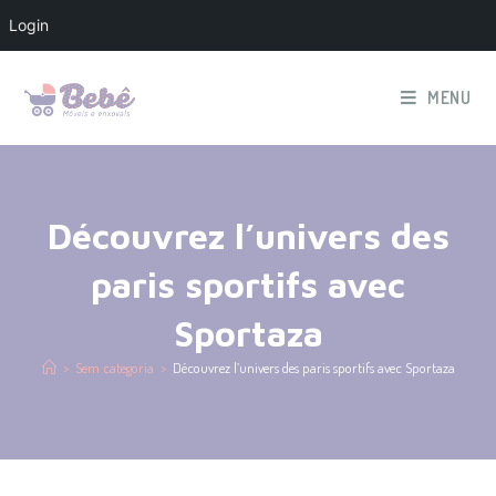
Login
MENU
Découvrez l’univers des
paris sportifs avec
Sportaza
>
Sem categoria
>
Découvrez l’univers des paris sportifs avec Sportaza