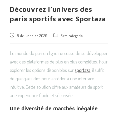
Découvrez l’univers des
paris sportifs avec Sportaza
8 de junho de 2026
Sem categoria
Le monde du pari en ligne ne cesse de se développer
avec des plateformes de plus en plus complètes. Pour
explorer les options disponibles sur
sportaza
, il suffit
de quelques clics pour accéder à une interface
intuitive. Cette solution offre aux amateurs de sport
une expérience fluide et sécurisée.
Une diversité de marchés inégalée