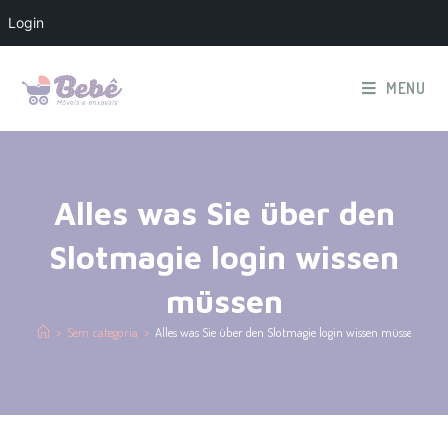
Login
MENU
Alles was Sie über den
Slotmagie login wissen
müssen
>
Sem categoria
>
Alles was Sie über den Slotmagie login wissen müssen