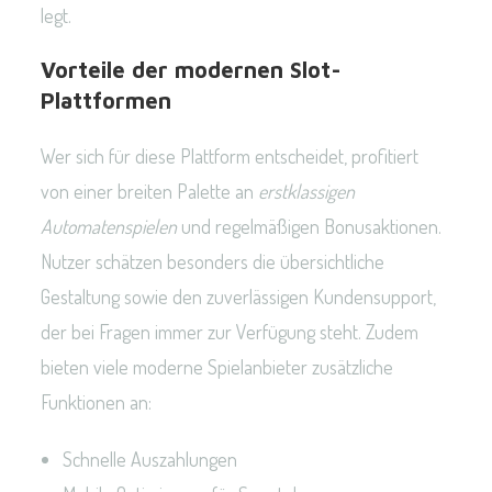
legt.
Vorteile der modernen Slot-
Plattformen
Wer sich für diese Plattform entscheidet, profitiert
von einer breiten Palette an
erstklassigen
Automatenspielen
und regelmäßigen Bonusaktionen.
Nutzer schätzen besonders die übersichtliche
Gestaltung sowie den zuverlässigen Kundensupport,
der bei Fragen immer zur Verfügung steht. Zudem
bieten viele moderne Spielanbieter zusätzliche
Funktionen an:
Schnelle Auszahlungen