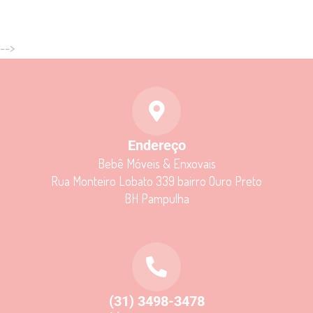
-->
Endereço
Bebê Móveis & Enxovais
Rua Monteiro Lobato 339 bairro Ouro Preto
BH Pampulha
(31) 3498-3478