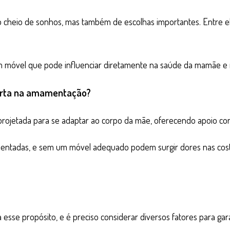
cheio de sonhos, mas também de escolhas importantes. Entre e
m móvel que pode influenciar diretamente na saúde da mamãe e 
porta na amamentação?
ojetada para se adaptar ao corpo da mãe, oferecendo apoio corr
entadas, e sem um móvel adequado podem surgir dores nas costa
esse propósito, e é preciso considerar diversos fatores para ga