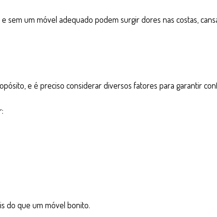
 e sem um móvel adequado podem surgir dores nas costas, cansa
pósito, e é preciso considerar diversos fatores para garantir co
:
s do que um móvel bonito.