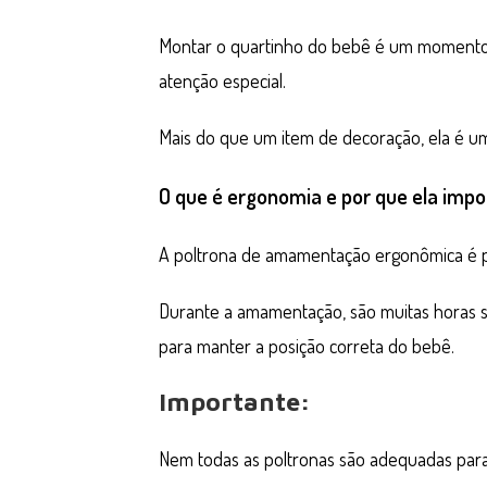
Montar o quartinho do bebê é um momento 
atenção especial.
Mais do que um item de decoração, ela é u
O que é ergonomia e por que ela im
A poltrona de amamentação ergonômica é pr
Durante a amamentação, são muitas horas s
para manter a posição correta do bebê.
Importante:
Nem todas as poltronas são adequadas para 