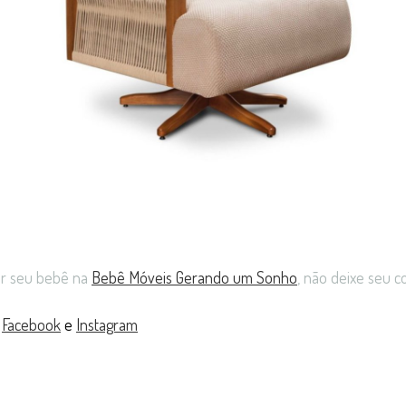
ar seu bebê na
Bebê Móveis Gerando um Sonho
, não deixe seu 
:
Facebook
e
Instagram