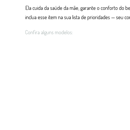
Ela cuida da saúde da mãe, garante o conforto do 
inclua esse item na sua lista de prioridades — seu c
Confira alguns modelos: