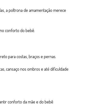
las, a poltrona de amamentação merece
no conforto do bebê.
eto para costas, braços e pernas.
s, cansaço nos ombros e até dificuldade
rantir conforto da mãe e do bebê