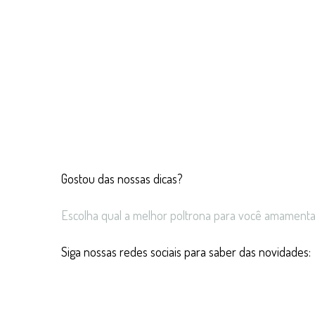
Gostou das nossas dicas?
Escolha qual a melhor poltrona para você amament
Siga nossas redes sociais para saber das novidades