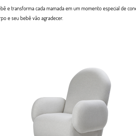
bebê e transforma cada mamada em um momento especial de conex
orpo e seu bebê vão agradecer.