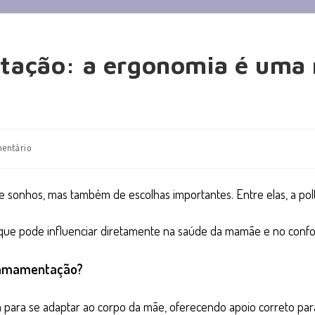
tação: a ergonomia é uma 
entário
 sonhos, mas também de escolhas importantes. Entre elas, a po
que pode influenciar diretamente na saúde da mamãe e no confo
a amamentação?
para se adaptar ao corpo da mãe, oferecendo apoio correto para