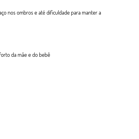
ço nos ombros e até dificuldade para manter a
nforto da mãe e do bebê