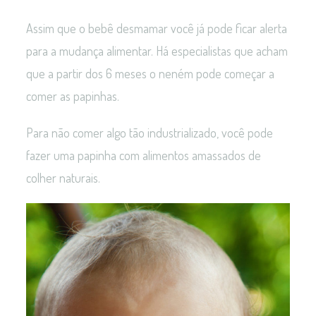
Assim que o bebê desmamar você já pode ficar alerta
para a mudança alimentar. Há especialistas que acham
que a partir dos 6 meses o neném pode começar a
comer as papinhas.
Para não comer algo tão industrializado, você pode
fazer uma papinha com alimentos amassados de
colher naturais.