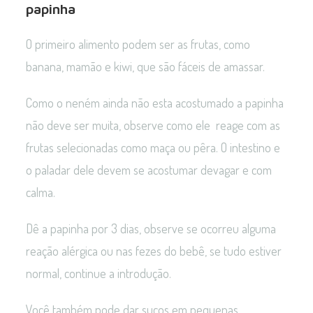
papinha
O primeiro alimento podem ser as frutas, como
banana, mamão e kiwi, que são fáceis de amassar.
Como o neném ainda não esta acostumado a papinha
não deve ser muita, observe como ele reage com as
frutas selecionadas como maça ou pêra. O intestino e
o paladar dele devem se acostumar devagar e com
calma.
Dê a papinha por 3 dias, observe se ocorreu alguma
reação alérgica ou nas fezes do bebê, se tudo estiver
normal, continue a introdução.
Você também pode dar sucos em pequenas