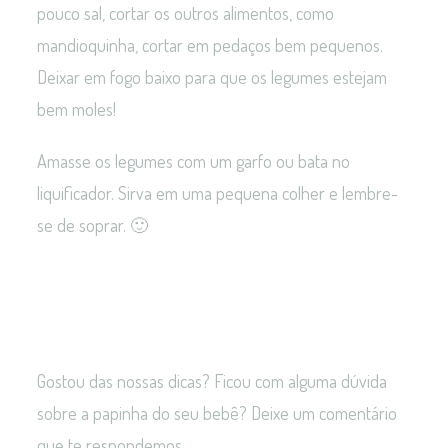
pouco sal, cortar os outros alimentos, como
mandioquinha, cortar em pedaços bem pequenos.
Deixar em fogo baixo para que os legumes estejam
bem moles!
Amasse os legumes com um garfo ou bata no
liquificador. Sirva em uma pequena colher e lembre-
se de soprar. 🙂
Gostou das nossas dicas? Ficou com alguma dúvida
sobre a papinha do seu bebê? Deixe um comentário
que te respondemos.