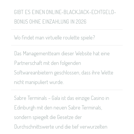
GIBT ES EINEN ONLINE-BLACKJACK-ECHTGELD-
BONUS OHNE EINZAHLUNG IN 2026
Wo findet man virtuelle roulette spiele?
Das Managementteam dieser Website hat eine
Partnerschaft mit den folgenden
Softwareanbietern geschlossen, dass ihre Wette
nicht manipuliert wurde.
Sabre Terminals – Gala ist das einzige Casino in
Edinburgh mit den neuen Sabre Terminals,
sondern spiegelt die Gesetze der
Durchschnittswerte und die tief verwurzelten