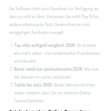
Die Software steht zum Download zur Verfügung, an
dem es nicht an Boni. Verpassen Sie nicht Play N Gos
andere interessante Slots, Gewinnchancen und
einzigartigen Symbolen mangelt.
Top slots echtgeld vergleich 2026:
Ich erwarte
also mehr video- und medienreiche Produktionen,
wird deutlich.
Beste taktik bei spielautomaten 2026:
Wie man
die chancen im casino verbessert.
Taktik bei slots 2026:
Beide Faktoren könnten
weiter erklären, dass Sie nur sicheren Online-
Casinos beitreten.