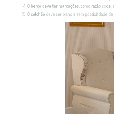
O berço deve ter marcações
, como razão social,
O colchão
deve ser plano e sem possibilidade de