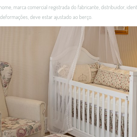
 nome, marca comercial registrada do fabricante, distribuidor, ident
 deformações, deve estar ajustado ao berço.