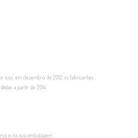
r isso, em dezembro de 2012 os fabricantes
álidas a partir de 2014.
berço e na sua embalagem;