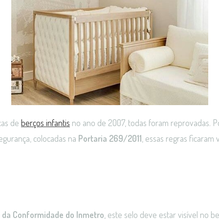
cas de
berços infantis
no ano de 2007, todas foram reprovadas. Po
egurança, colocadas na
Portaria 269/2011
, essas regras ficaram v
ão da Conformidade do Inmetro
, este selo deve estar visível no 