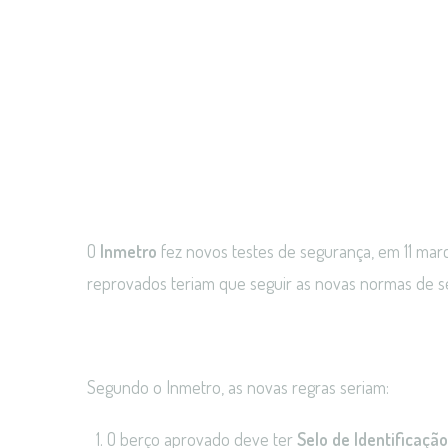
O
Inmetro
fez novos testes de segurança, em 11 mar
reprovados teriam que seguir as novas normas de s
Segundo o Inmetro, as novas regras seriam:
O berço aprovado deve ter
Selo de Identificaç