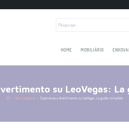
HOME
MOBILIÁRIO
ENXOVA
ivertimento su LeoVegas: La
>
Sem categoria
>
Esperienza e divertimento su LeoVegas: La guida completa