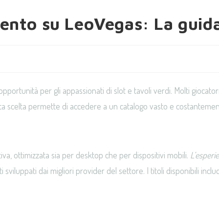
mento su LeoVegas: La guid
rtunità per gli appassionati di slot e tavoli verdi. Molti giocatori 
sta scelta permette di accedere a un catalogo vasto e costantemen
tiva, ottimizzata sia per desktop che per dispositivi mobili.
L’esperie
i sviluppati dai migliori provider del settore. I titoli disponibili incl