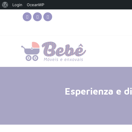
Login
OceanWP
Esperienza e d