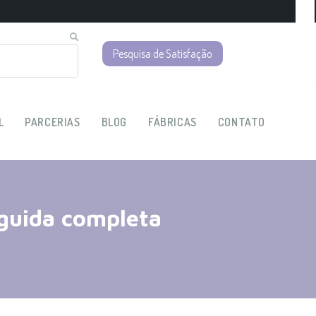
Pesquisa de Satisfação
L
PARCERIAS
BLOG
FÁBRICAS
CONTATO
 guida completa