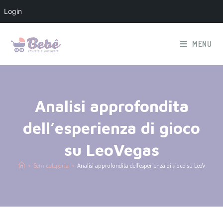
Login
MENU
Analisi approfondita
dell’esperienza di gioco
su LeoVegas
>
Sem categoria
>
Analisi approfondita dell’esperienza di gioco su LeoVegas