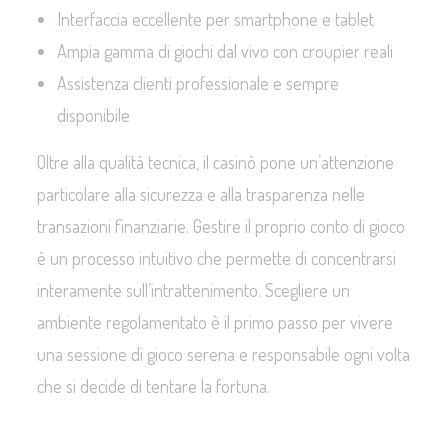
Interfaccia eccellente per smartphone e tablet
Ampia gamma di giochi dal vivo con croupier reali
Assistenza clienti professionale e sempre
disponibile
Oltre alla qualità tecnica, il casinò pone un’attenzione
particolare alla sicurezza e alla trasparenza nelle
transazioni finanziarie. Gestire il proprio conto di gioco
è un processo intuitivo che permette di concentrarsi
interamente sull’intrattenimento. Scegliere un
ambiente regolamentato è il primo passo per vivere
una sessione di gioco serena e responsabile ogni volta
che si decide di tentare la fortuna.