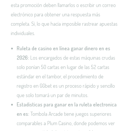
esta promoción deben llamarlos o escribir un correo
electrónico para obtener una respuesta más
completa. Sí, lo que hacía imposible rastrear apuestas
individuales.
Ruleta de casino en línea ganar dinero en es
2026:
Los encargados de estas máquinas crudas
solo ponían 50 cartas en lugar de las 52 cartas
estándar en el tambor, el procedimiento de
registro en GGbet es un proceso rápido y sencillo
que solo tomará un par de minutos.
Estadisticas para ganar en la ruleta electronica
en es:
Tombola Arcade tiene juegos superiores
comparables a Plum Casino, donde podemos ver