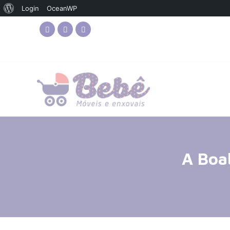
Login
OceanWP
A Boa