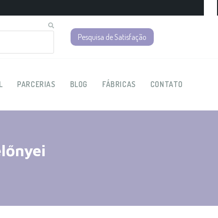
Pesquisa de Satisfação
L
PARCERIAS
BLOG
FÁBRICAS
CONTATO
lőnyei