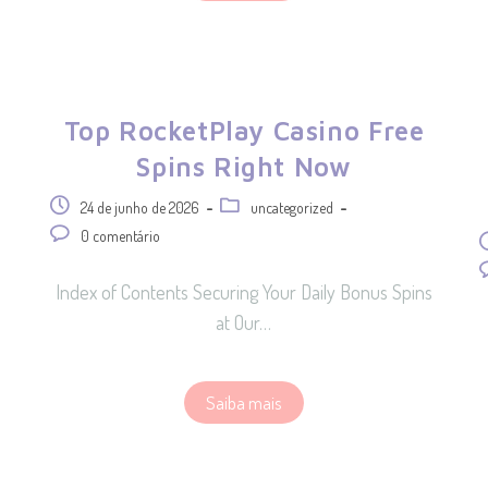
s
Top RocketPlay Casino Free
Spins Right Now
24 de junho de 2026
uncategorized
0 comentário
Index of Contents Securing Your Daily Bonus Spins
at Our…
Saiba mais