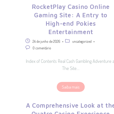
RocketPlay Casino Online
Gaming Site: A Entry to
High-end Pokies
Entertainment
24 de junho de 2026
uncategorized
0 comentário
Index of Contents Real Cash Gambling Adventure a
The Site…
Saiba mais
A Comprehensive Look at th
Quatro Casino Experience