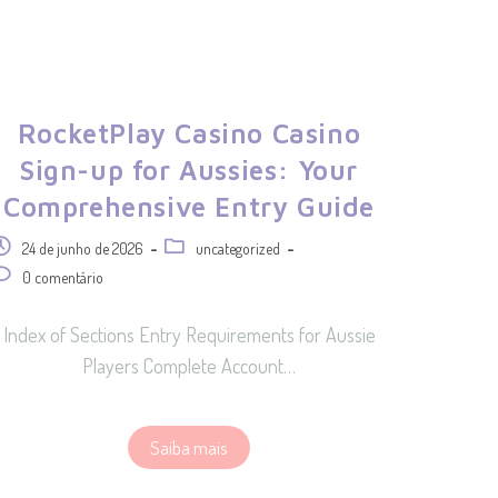
RocketPlay Casino Casino
Sign-up for Aussies: Your
Comprehensive Entry Guide
24 de junho de 2026
uncategorized
0 comentário
Index of Sections Entry Requirements for Aussie
Players Complete Account…
Saiba mais