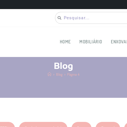
HOME
MOBILIÁRIO
ENXOVA
Blog
>
Blog
>
Página 4