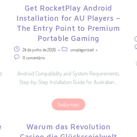
Get RocketPlay Android
Installation for AU Players –
The Entry Point to Premium
Portable Gaming
24 de junho de 2026
uncategorized
0 comentário
t
Android Compatibility and System Requirements
Step-by-Step Installation Guide for Australian…
Saiba mais
e
Warum das Revolution
Casino die Glücksspielwelt