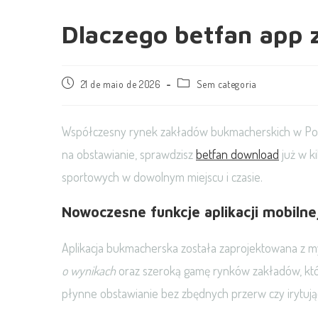
Dlaczego betfan app 
21 de maio de 2026
Sem categoria
Współczesny rynek zakładów bukmacherskich w Pol
na obstawianie, sprawdzisz
betfan download
już w k
sportowych w dowolnym miejscu i czasie.
Nowoczesne funkcje aplikacji mobilne
Aplikacja bukmacherska została zaprojektowana z myś
o wynikach
oraz szeroką gamę rynków zakładów, któr
płynne obstawianie bez zbędnych przerw czy irytu