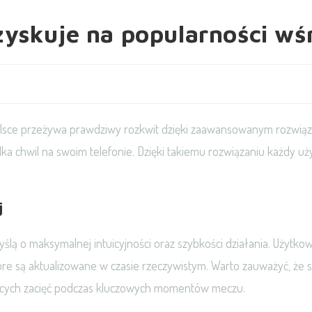
zyskuje na popularności wś
sce przeżywa prawdziwy rozkwit dzięki zaawansowanym rozwiąz
ilka chwil na swoim telefonie. Dzięki takiemu rozwiązaniu każdy
j
lą o maksymalnej intuicyjności oraz szybkości działania. Użytko
e są aktualizowane w czasie rzeczywistym. Warto zauważyć, że 
jących zacięć podczas kluczowych momentów meczu.