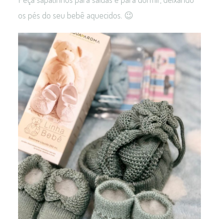
os pés do seu bebê aquecidos. 😉