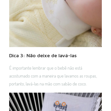
Dica 3: Não deixe de lavá-las
É importante lembrar que o bebê não está
acostumado com a maneira que lavamos as roupas,
portanto, lavá-las na mão com sabão de coco.