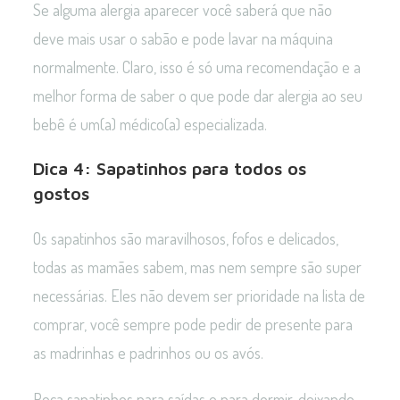
Se alguma alergia aparecer você saberá que não
deve mais usar o sabão e pode lavar na máquina
normalmente. Claro, isso é só uma recomendação e a
melhor forma de saber o que pode dar alergia ao seu
bebê é um(a) médico(a) especializada.
Dica 4: Sapatinhos para todos os
gostos
Os sapatinhos são maravilhosos, fofos e delicados,
todas as mamães sabem, mas nem sempre são super
necessárias. Eles não devem ser prioridade na lista de
comprar, você sempre pode pedir de presente para
as madrinhas e padrinhos ou os avós.
Peça sapatinhos para saídas e para dormir, deixando