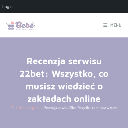
Login
MENU
Recenzja serwisu
22bet: Wszystko, co
musisz wiedzieć o
zakładach online
>
Sem categoria
>
Recenzja serwisu 22bet: Wszystko, co musisz wiedzieć o zak