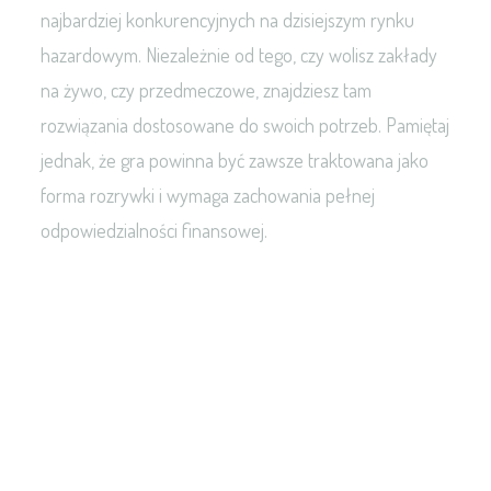
najbardziej konkurencyjnych na dzisiejszym rynku
hazardowym. Niezależnie od tego, czy wolisz zakłady
na żywo, czy przedmeczowe, znajdziesz tam
rozwiązania dostosowane do swoich potrzeb. Pamiętaj
jednak, że gra powinna być zawsze traktowana jako
forma rozrywki i wymaga zachowania pełnej
odpowiedzialności finansowej.