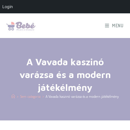
Login
MENU
A Vavada kaszinó
varázsa és a modern
játékélmény
>
Sem categoria
>
A Vavada kaszinó varázsa és a modern játékélmény