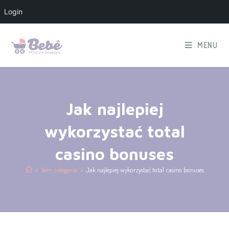
Login
MENU
Jak najlepiej
wykorzystać total
casino bonuses
>
Sem categoria
>
Jak najlepiej wykorzystać total casino bonuses