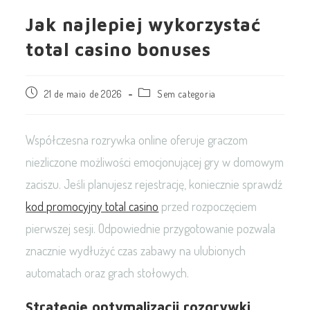
Jak najlepiej wykorzystać
total casino bonuses
21 de maio de 2026
Sem categoria
Współczesna rozrywka online oferuje graczom
niezliczone możliwości emocjonującej gry w domowym
zaciszu. Jeśli planujesz rejestrację, koniecznie sprawdź
kod promocyjny total casino
przed rozpoczęciem
pierwszej sesji. Odpowiednie przygotowanie pozwala
znacznie wydłużyć czas zabawy na ulubionych
automatach oraz grach stołowych.
Strategie optymalizacji rozgrywki