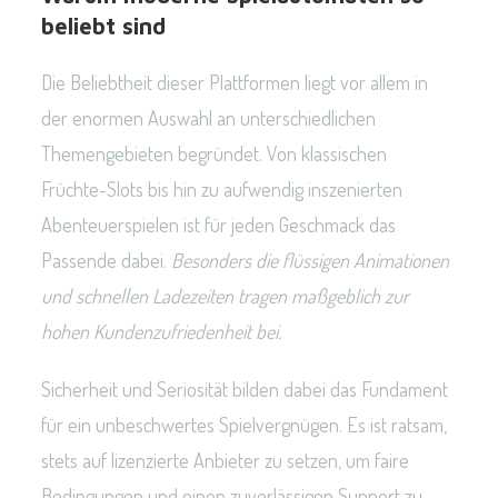
beliebt sind
Die Beliebtheit dieser Plattformen liegt vor allem in
der enormen Auswahl an unterschiedlichen
Themengebieten begründet. Von klassischen
Früchte-Slots bis hin zu aufwendig inszenierten
Abenteuerspielen ist für jeden Geschmack das
Passende dabei.
Besonders die flüssigen Animationen
und schnellen Ladezeiten tragen maßgeblich zur
hohen Kundenzufriedenheit bei.
Sicherheit und Seriosität bilden dabei das Fundament
für ein unbeschwertes Spielvergnügen. Es ist ratsam,
stets auf lizenzierte Anbieter zu setzen, um faire
Bedingungen und einen zuverlässigen Support zu