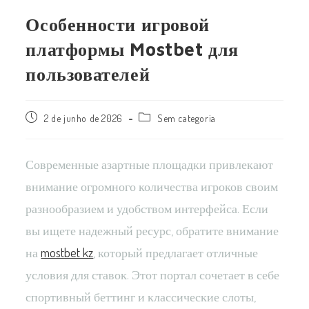
Особенности игровой
платформы Mostbet для
пользователей
2 de junho de 2026
Sem categoria
Современные азартные площадки привлекают
внимание огромного количества игроков своим
разнообразием и удобством интерфейса. Если
вы ищете надежный ресурс, обратите внимание
на
mostbet kz
, который предлагает отличные
условия для ставок. Этот портал сочетает в себе
спортивный беттинг и классические слоты,