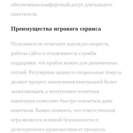
обеспечивая комфортный досуг для каждого
посетителя.
Преимущества игрового сервиса
Пользователи отмечают высокую скорость
работы сайта и отзывчивость службы
поддержки, что крайне важно для динамичных
сессий. Регулярные акции и
специальные бонусы
делают процесс накопления выигрышей более
захватыющим, а интуитивно понятная
навигация позволяет быстро освоиться даже
новичкам. Важно помнить, что ответственная
игра является основой безопасности и
долгосрочного удовольствия от процесса.