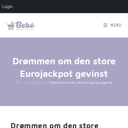
Login
MENU
Drømmen om den store
Eurojackpot gevinst
>
Sem categoria
>
Drømmen om den store Eurojackpot gevinst
Drømmen om den store