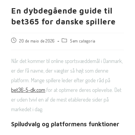
En dybdegående guide til
bet365 for danske spillere
20 de maio de 2026
Sem categoria
Når det kommer til online sportsvæddemål i Danmark,
er der få navne, der vægter så højt som denne
platform. Mange spillere leder efter gode råd på
bet36-5-dk.com
for at optimere deres oplevelse. Det
er uden tvivl en af de mest etablerede sider på
markedet i dag.
Spiludvalg og platformens funktioner