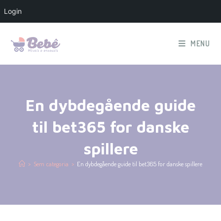
Login
MENU
En dybdegående guide
til bet365 for danske
spillere
>
Sem categoria
>
En dybdegående guide til bet365 for danske spillere